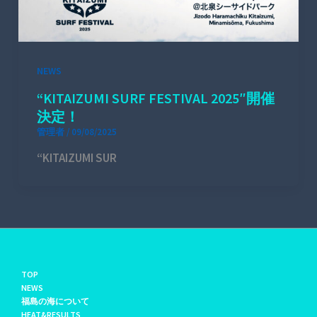
NEWS
“KITAIZUMI SURF FESTIVAL 2025″開催
決定！
管理者
/
09/08/2025
“KITAIZUMI SUR
TOP
NEWS
福島の海について
HEAT&RESULTS